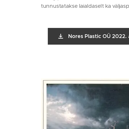
tunnustatakse laialdaselt ka väljaspo
Nores Plastic OÜ 2022. 