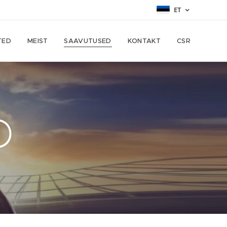
ET
TED
MEIST
SAAVUTUSED
KONTAKT
CSR
D